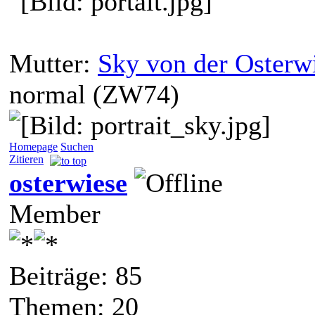
Mutter:
Sky von der Osterw
normal (ZW74)
Homepage
Suchen
Zitieren
osterwiese
Member
Beiträge: 85
Themen: 20