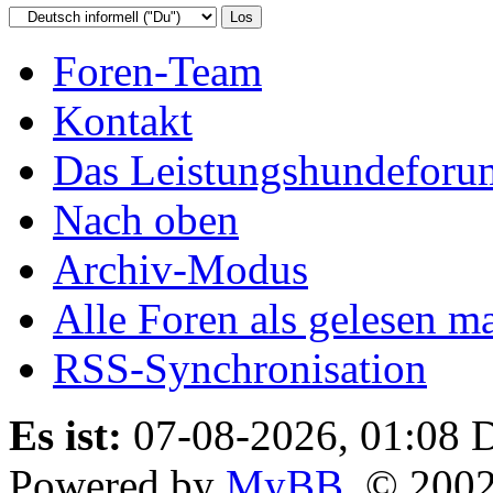
Foren-Team
Kontakt
Das Leistungshundeforu
Nach oben
Archiv-Modus
Alle Foren als gelesen m
RSS-Synchronisation
Es ist:
07-08-2026, 01:08
D
Powered by
MyBB
, © 200