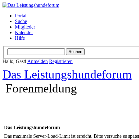
Portal
Suche
Mitglieder
Kalender
Hilfe
Hallo, Gast!
Anmelden
Registrieren
Das Leistungshundeforum
Forenmeldung
Das Leistungshundeforum
Das maximale Server-Load-Limit ist erreicht. Bitte versuche es späte