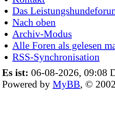
Das Leistungshundeforu
Nach oben
Archiv-Modus
Alle Foren als gelesen m
RSS-Synchronisation
Es ist:
06-08-2026, 09:08
D
Powered by
MyBB
, © 200