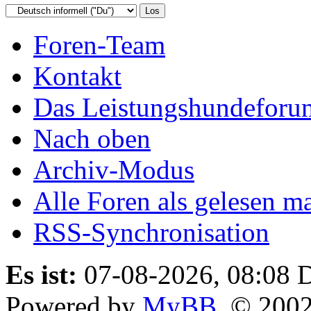
Foren-Team
Kontakt
Das Leistungshundeforu
Nach oben
Archiv-Modus
Alle Foren als gelesen m
RSS-Synchronisation
Es ist:
07-08-2026, 08:08
D
Powered by
MyBB
, © 200