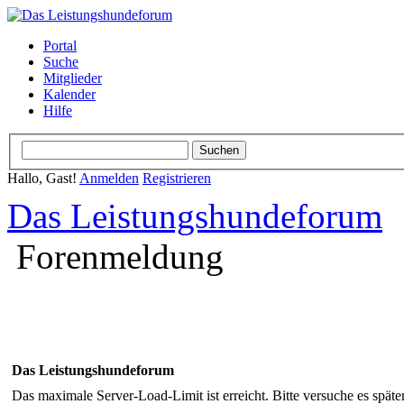
Portal
Suche
Mitglieder
Kalender
Hilfe
Hallo, Gast!
Anmelden
Registrieren
Das Leistungshundeforum
Forenmeldung
Das Leistungshundeforum
Das maximale Server-Load-Limit ist erreicht. Bitte versuche es späte