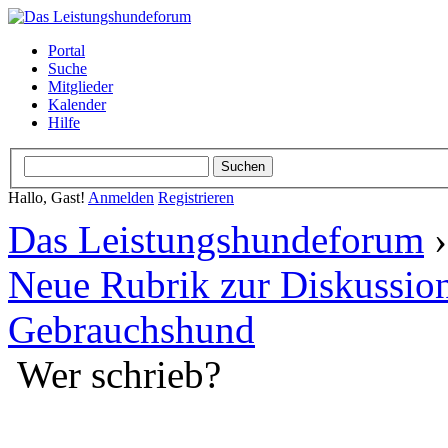
Portal
Suche
Mitglieder
Kalender
Hilfe
Hallo, Gast!
Anmelden
Registrieren
Das Leistungshundeforum
Neue Rubrik zur Diskussion
Gebrauchshund
Wer schrieb?