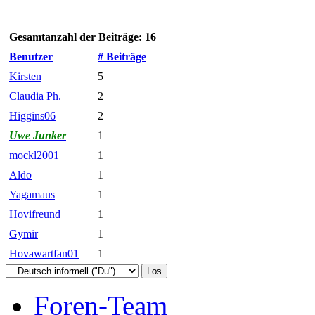
Gesamtanzahl der Beiträge: 16
Benutzer
# Beiträge
Kirsten
5
Claudia Ph.
2
Higgins06
2
Uwe Junker
1
mockl2001
1
Aldo
1
Yagamaus
1
Hovifreund
1
Gymir
1
Hovawartfan01
1
Foren-Team