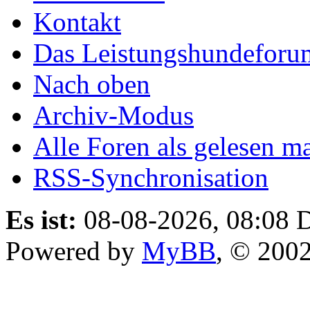
Kontakt
Das Leistungshundeforu
Nach oben
Archiv-Modus
Alle Foren als gelesen m
RSS-Synchronisation
Es ist:
08-08-2026, 08:08
D
Powered by
MyBB
, © 200