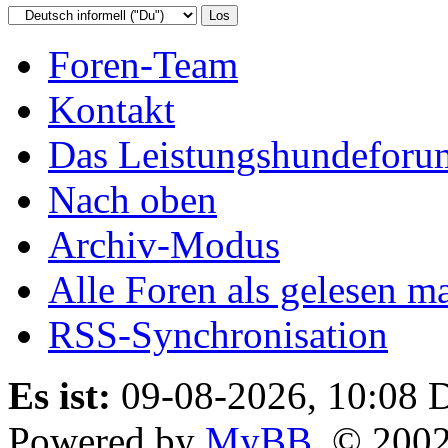
Foren-Team
Kontakt
Das Leistungshundeforu
Nach oben
Archiv-Modus
Alle Foren als gelesen m
RSS-Synchronisation
Es ist:
09-08-2026, 10:08
D
Powered by
MyBB
, © 200