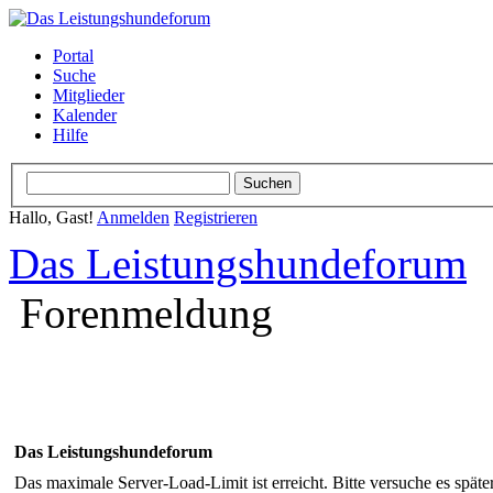
Portal
Suche
Mitglieder
Kalender
Hilfe
Hallo, Gast!
Anmelden
Registrieren
Das Leistungshundeforum
Forenmeldung
Das Leistungshundeforum
Das maximale Server-Load-Limit ist erreicht. Bitte versuche es späte