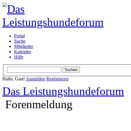
Portal
Suche
Mitglieder
Kalender
Hilfe
Hallo, Gast!
Anmelden
Registrieren
Das Leistungshundeforum
Forenmeldung