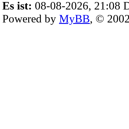
Es ist:
08-08-2026, 21:08
D
Powered by
MyBB
, © 200