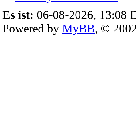
Es ist:
06-08-2026, 13:08
D
Powered by
MyBB
, © 200