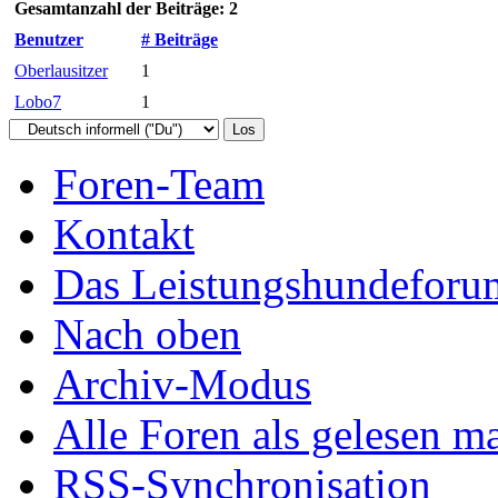
Gesamtanzahl der Beiträge: 2
Benutzer
# Beiträge
Oberlausitzer
1
Lobo7
1
Foren-Team
Kontakt
Das Leistungshundeforu
Nach oben
Archiv-Modus
Alle Foren als gelesen m
RSS-Synchronisation