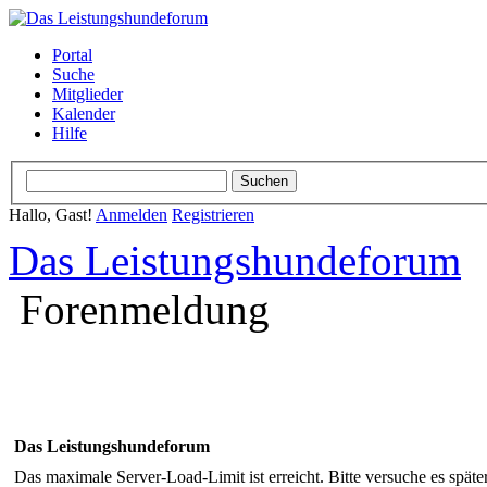
Portal
Suche
Mitglieder
Kalender
Hilfe
Hallo, Gast!
Anmelden
Registrieren
Das Leistungshundeforum
Forenmeldung
Das Leistungshundeforum
Das maximale Server-Load-Limit ist erreicht. Bitte versuche es späte