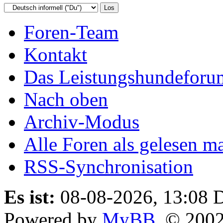
Foren-Team
Kontakt
Das Leistungshundeforu
Nach oben
Archiv-Modus
Alle Foren als gelesen m
RSS-Synchronisation
Es ist:
08-08-2026, 13:08
D
Powered by
MyBB
, © 200