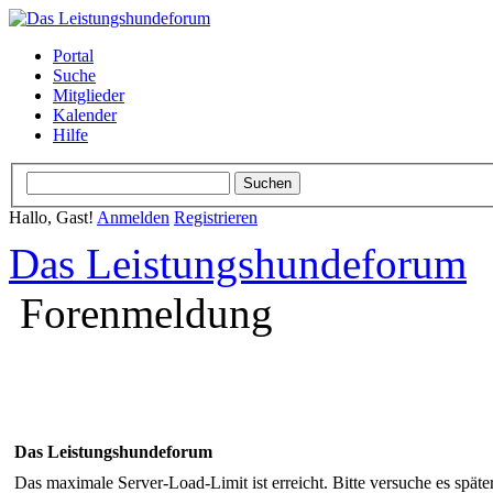
Portal
Suche
Mitglieder
Kalender
Hilfe
Hallo, Gast!
Anmelden
Registrieren
Das Leistungshundeforum
Forenmeldung
Das Leistungshundeforum
Das maximale Server-Load-Limit ist erreicht. Bitte versuche es späte