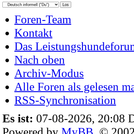
Foren-Team
Kontakt
Das Leistungshundeforu
Nach oben
Archiv-Modus
Alle Foren als gelesen m
RSS-Synchronisation
Es ist:
07-08-2026, 20:08
D
Powered by
MyBB
, © 200