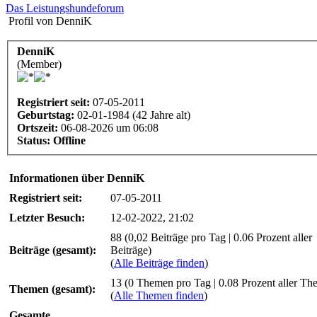
Das Leistungshundeforum
Profil von DenniK
DenniK
(Member)
Registriert seit:
07-05-2011
Geburtstag:
02-01-1984 (42 Jahre alt)
Ortszeit:
06-08-2026 um 06:08
Status:
Offline
Informationen über DenniK
Registriert seit:
07-05-2011
Letzter Besuch:
12-02-2022, 21:02
88 (0,02 Beiträge pro Tag | 0.06 Prozent aller
Beiträge (gesamt):
Beiträge)
(
Alle Beiträge finden
)
13 (0 Themen pro Tag | 0.08 Prozent aller Th
Themen (gesamt):
(
Alle Themen finden
)
Gesamte