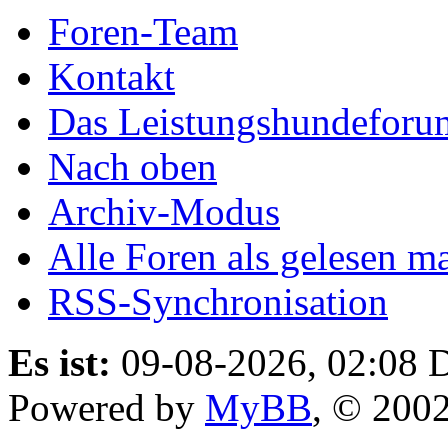
Foren-Team
Kontakt
Das Leistungshundeforu
Nach oben
Archiv-Modus
Alle Foren als gelesen m
RSS-Synchronisation
Es ist:
09-08-2026, 02:08
D
Powered by
MyBB
, © 200