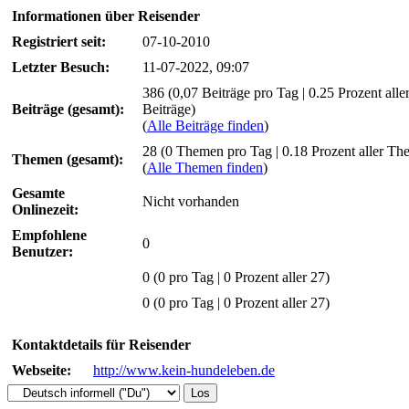
Informationen über Reisender
Registriert seit:
07-10-2010
Letzter Besuch:
11-07-2022, 09:07
386 (0,07 Beiträge pro Tag | 0.25 Prozent alle
Beiträge (gesamt):
Beiträge)
(
Alle Beiträge finden
)
28 (0 Themen pro Tag | 0.18 Prozent aller Th
Themen (gesamt):
(
Alle Themen finden
)
Gesamte
Nicht vorhanden
Onlinezeit:
Empfohlene
0
Benutzer:
0
(0 pro Tag | 0 Prozent aller 27)
0 (0 pro Tag | 0 Prozent aller 27)
Kontaktdetails für Reisender
Webseite:
http://www.kein-hundeleben.de