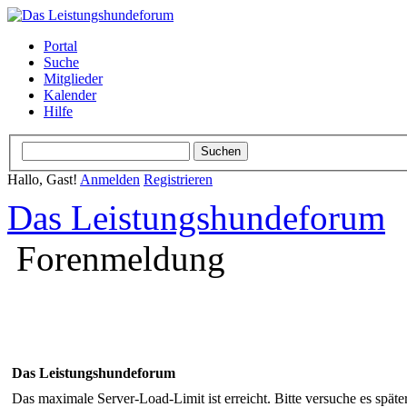
Portal
Suche
Mitglieder
Kalender
Hilfe
Hallo, Gast!
Anmelden
Registrieren
Das Leistungshundeforum
Forenmeldung
Das Leistungshundeforum
Das maximale Server-Load-Limit ist erreicht. Bitte versuche es späte