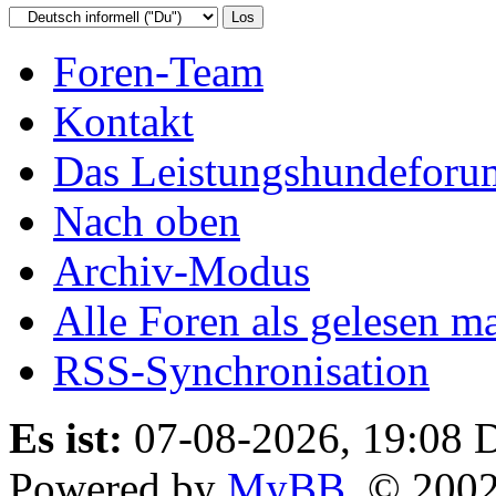
Foren-Team
Kontakt
Das Leistungshundeforu
Nach oben
Archiv-Modus
Alle Foren als gelesen m
RSS-Synchronisation
Es ist:
07-08-2026, 19:08
D
Powered by
MyBB
, © 200