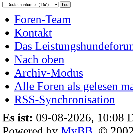
Foren-Team
Kontakt
Das Leistungshundeforu
Nach oben
Archiv-Modus
Alle Foren als gelesen m
RSS-Synchronisation
Es ist:
09-08-2026, 10:08
D
Powered by
MyBB
, © 200