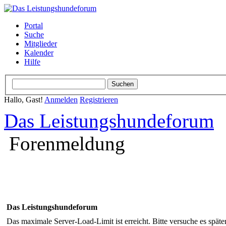
Portal
Suche
Mitglieder
Kalender
Hilfe
Hallo, Gast!
Anmelden
Registrieren
Das Leistungshundeforum
Forenmeldung
Das Leistungshundeforum
Das maximale Server-Load-Limit ist erreicht. Bitte versuche es späte