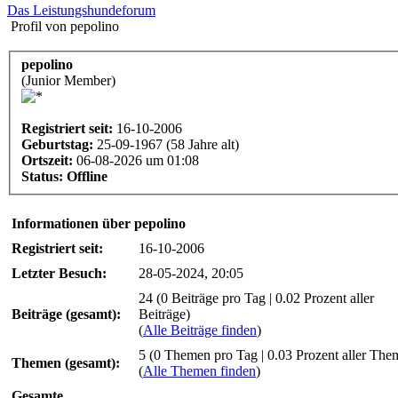
Das Leistungshundeforum
Profil von pepolino
pepolino
(Junior Member)
Registriert seit:
16-10-2006
Geburtstag:
25-09-1967 (58 Jahre alt)
Ortszeit:
06-08-2026 um 01:08
Status:
Offline
Informationen über pepolino
Registriert seit:
16-10-2006
Letzter Besuch:
28-05-2024, 20:05
24 (0 Beiträge pro Tag | 0.02 Prozent aller
Beiträge (gesamt):
Beiträge)
(
Alle Beiträge finden
)
5 (0 Themen pro Tag | 0.03 Prozent aller The
Themen (gesamt):
(
Alle Themen finden
)
Gesamte