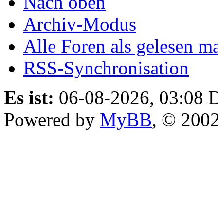
Nach oben
Archiv-Modus
Alle Foren als gelesen m
RSS-Synchronisation
Es ist:
06-08-2026, 03:08
D
Powered by
MyBB
, © 200