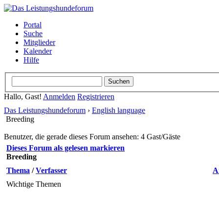
Portal
Suche
Mitglieder
Kalender
Hilfe
Hallo, Gast!
Anmelden
Registrieren
Das Leistungshundeforum
›
English language
Breeding
Benutzer, die gerade dieses Forum ansehen: 4 Gast/Gäste
Dieses Forum als gelesen markieren
Breeding
Thema
/
Verfasser
A
Wichtige Themen