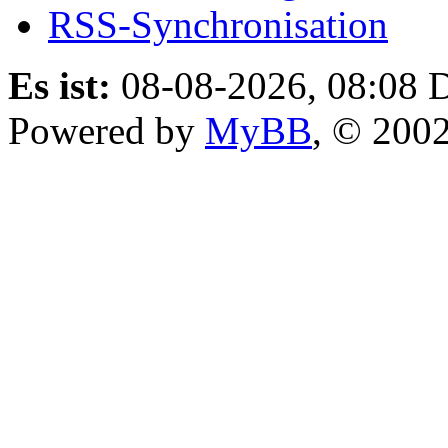
RSS-Synchronisation
Es ist:
08-08-2026, 08:08
D
Powered by
MyBB
, © 200