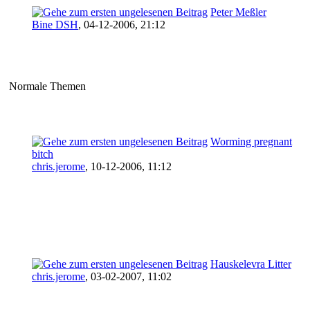
Peter Meßler
Bine DSH
,
04-12-2006, 21:12
Normale Themen
Worming pregnant
bitch
chris.jerome
,
10-12-2006, 11:12
Hauskelevra Litter
chris.jerome
,
03-02-2007, 11:02