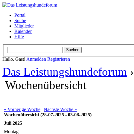
Portal
Suche
Mitglieder
Kalender
Hilfe
Hallo, Gast!
Anmelden
Registrieren
Das Leistungshundeforum
Wochenübersicht
« Vorherige Woche
|
Nächste Woche »
Wochenübersicht (28-07-2025 - 03-08-2025)
Juli 2025
Montag