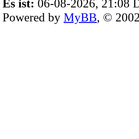
Es ist:
06-08-2026, 21:08
D
Powered by
MyBB
, © 200