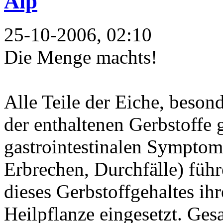
Aip
25-10-2006, 02:10
Die Menge machts!
Alle Teile der Eiche, beson
der enthaltenen Gerbstoffe 
gastrointestinalen Sympto
Erbrechen, Durchfälle) füh
dieses Gerbstoffgehaltes ihr
Heilpflanze eingesetzt. Ges