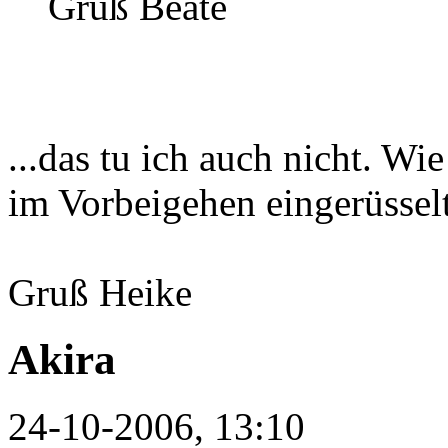
Gruß Beate
...das tu ich auch nicht. W
im Vorbeigehen eingerüsselt
Gruß Heike
Akira
24-10-2006, 13:10