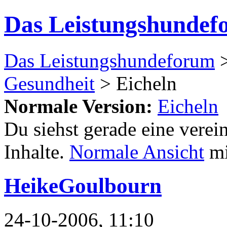
Das Leistungshundef
Das Leistungshundeforum
Gesundheit
> Eicheln
Normale Version:
Eicheln
Du siehst gerade eine verei
Inhalte.
Normale Ansicht
mi
HeikeGoulbourn
24-10-2006, 11:10