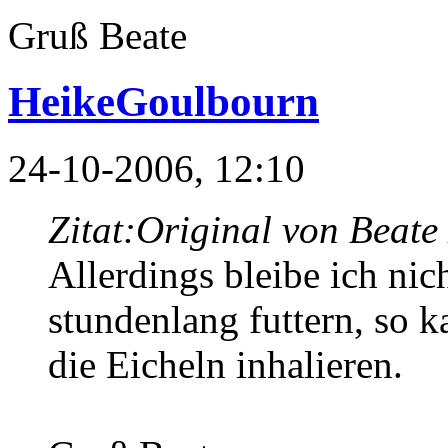
Gruß Beate
HeikeGoulbourn
24-10-2006, 12:10
Zitat:
Original von Beate
Allerdings bleibe ich nic
stundenlang futtern, so k
die Eicheln inhalieren.