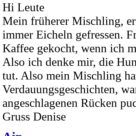
Hi Leute
Mein früherer Mischling, er 
immer Eicheln gefressen. F
Kaffee gekocht, wenn ich mi
Also ich denke mir, die Hu
tut. Also mein Mischling h
Verdauungsgeschichten, war 
angeschlagenen Rücken pud
Gruss Denise