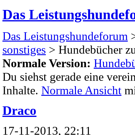
Das Leistungshundef
Das Leistungshundeforum
sonstiges
> Hundebücher zu
Normale Version:
Hundebü
Du siehst gerade eine verei
Inhalte.
Normale Ansicht
mi
Draco
17-11-2013, 22:11