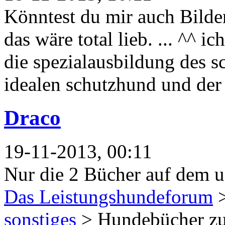
Könntest du mir auch Bilder
das wäre total lieb. ... ^^ i
die spezialausbildung des
idealen schutzhund und der 
Draco
19-11-2013, 00:11
Nur die 2 Bücher auf dem un
Das Leistungshundeforum
sonstiges
> Hundebücher zu