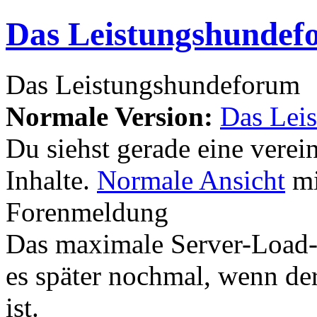
Das Leistungshundef
Das Leistungshundeforum
Normale Version:
Das Lei
Du siehst gerade eine verei
Inhalte.
Normale Ansicht
mi
Forenmeldung
Das maximale Server-Load-Li
es später nochmal, wenn der
ist.