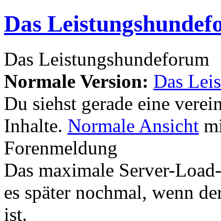
Das Leistungshundef
Das Leistungshundeforum
Normale Version:
Das Lei
Du siehst gerade eine verei
Inhalte.
Normale Ansicht
mi
Forenmeldung
Das maximale Server-Load-Li
es später nochmal, wenn der
ist.