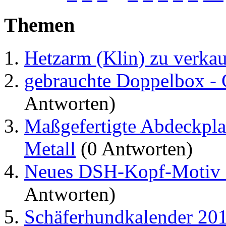
Themen
Hetzarm (Klin) zu verka
gebrauchte Doppelbox -
Antworten)
Maßgefertigte Abdeckpl
Metall
(0 Antworten)
Neues DSH-Kopf-Motiv f
Antworten)
Schäferhundkalender 20