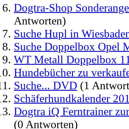
Dogtra-Shop Sonderangebo
Antworten)
Suche Hupl in Wiesbade
Suche Doppelbox Opel M
WT Metall Doppelbox 1
Hundebücher zu verkauf
Suche... DVD
(1 Antwort
Schäferhundkalender 20
Dogtra iQ Ferntrainer z
(0 Antworten)