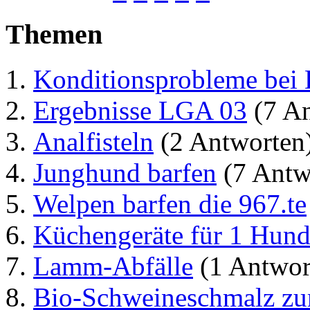
Themen
Konditionsprobleme be
Ergebnisse LGA 03
(7 An
Analfisteln
(2 Antworten
Junghund barfen
(7 Antw
Welpen barfen die 967.te
Küchengeräte für 1 Hun
Lamm-Abfälle
(1 Antwor
Bio-Schweineschmalz zu