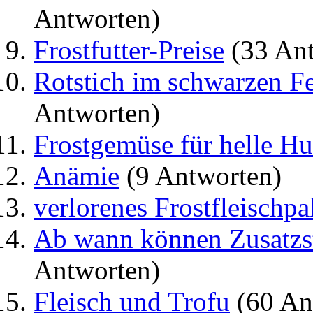
Antworten)
Frostfutter-Preise
(33 Ant
Rotstich im schwarzen Fe
Antworten)
Frostgemüse für helle H
Anämie
(9 Antworten)
verlorenes Frostfleischpa
Ab wann können Zusatzst
Antworten)
Fleisch und Trofu
(60 An