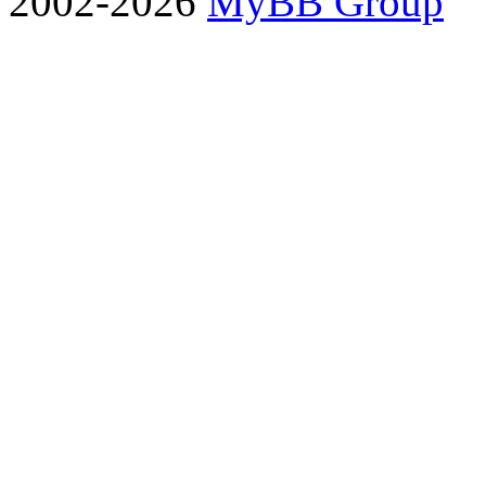
2002-2026
MyBB Group